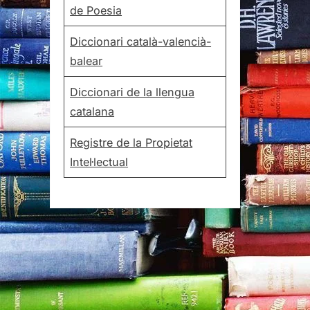
de Poesia
Diccionari català-valencià-
balear
Diccionari de la llengua
catalana
Registre de la Propietat
Intel·lectual