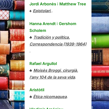
Jordi Arbonès
i
Matthew Tree
♠
Epistolari
,.
Hanna Arendt
i
Gershom
Scholem
♣
Tradición y política.
Correspondencia (1939-1964)
.
Rafael Argullol
♣
Moisès Broggi, cirurgià,
l’any 104 de la seva vida
.
Aristòtil
♣
Ètica nicomaquea
.