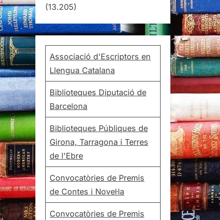
(13.205)
Associació d'Escriptors en
Llengua Catalana
Biblioteques Diputació de
Barcelona
Biblioteques Públiques de
Girona, Tarragona i Terres
de l'Ebre
Convocatòries de Premis
de Contes i Novel·la
Convocatòries de Premis