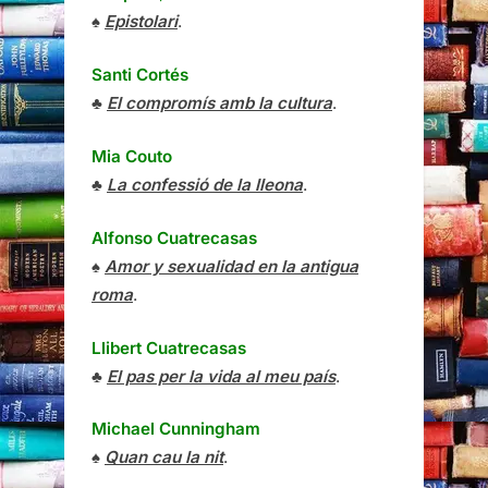
♠
Epistolari
.
Santi Cortés
♣
El compromís amb la cultura
.
Mia Couto
♣
La confessió de la lleona
.
Alfonso Cuatrecasas
♠
Amor y sexualidad en la antigua
roma
.
Llibert Cuatrecasas
♣
El pas per la vida al meu país
.
Michael Cunningham
♠
Quan cau la nit
.