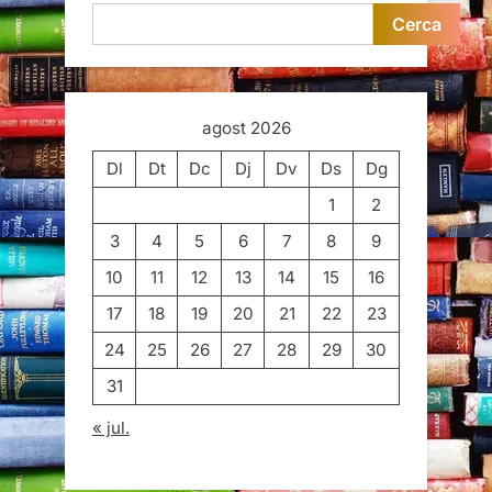
Cerca
agost 2026
Dl
Dt
Dc
Dj
Dv
Ds
Dg
1
2
3
4
5
6
7
8
9
10
11
12
13
14
15
16
17
18
19
20
21
22
23
24
25
26
27
28
29
30
31
« jul.