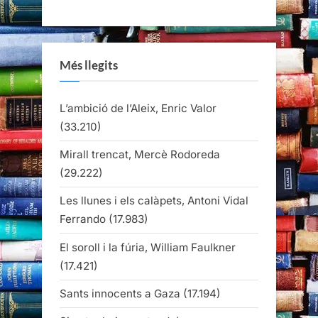
Més llegits
L’ambició de l’Aleix, Enric Valor
(33.210)
Mirall trencat, Mercè Rodoreda
(29.222)
Les llunes i els calàpets, Antoni Vidal
Ferrando
(17.983)
El soroll i la fúria, William Faulkner
(17.421)
Sants innocents a Gaza
(17.194)