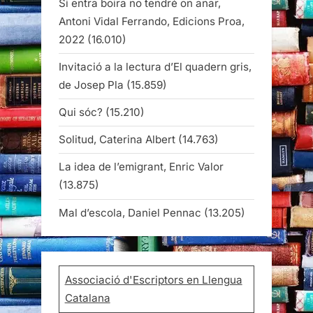
Si entra boira no tendré on anar,
Antoni Vidal Ferrando, Edicions Proa,
2022
(16.010)
Invitació a la lectura d’El quadern gris,
de Josep Pla
(15.859)
Qui sóc?
(15.210)
Solitud, Caterina Albert
(14.763)
La idea de l’emigrant, Enric Valor
(13.875)
Mal d’escola, Daniel Pennac
(13.205)
Associació d'Escriptors en Llengua
Catalana