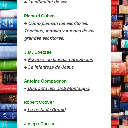
♣
La dificultat de ser
.
Richard Cohen
♣
Cómo piensan los escritores.
Técnicas, manías y miedos de los
grandes escritores
.
J.M. Coetzee
♥
Escenes de la vida a províncies
.
♣
La infantesa de Jesús
.
Antoine Compagnon
♦
Quaranta nits amb Montaigne
.
Robert Coover
♠
La festa de Gerald
.
Joseph Conrad