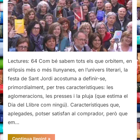
de
vals:
6è
berenar
literari
de
la
Llibreria
Lectures: 64 Com bé sabem tots els que orbitem, en
El
el·lipsis més o més llunyanes, en l’univers literari, la
Cucut
festa de Sant Jordi acostuma a definir-se,
primordialment, per tres característiques: les
aglomeracions, les presses i la pluja (que estima el
Dia del Llibre com ningú). Característiques que,
aplegades, potser satisfan al comprador, però que
em…
“Sant
Continua llegint
»