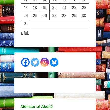
17
18
19
20
21
22
23
24
25
26
27
28
29
30
31
« jul.
Montserrat Abelló