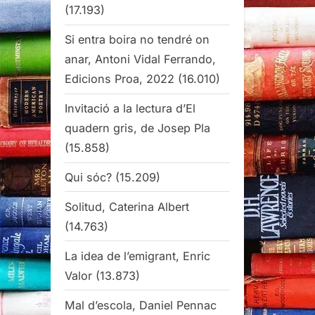
(17.193)
Si entra boira no tendré on
anar, Antoni Vidal Ferrando,
Edicions Proa, 2022
(16.010)
Invitació a la lectura d’El
quadern gris, de Josep Pla
(15.858)
Qui sóc?
(15.209)
Solitud, Caterina Albert
(14.763)
La idea de l’emigrant, Enric
Valor
(13.873)
Mal d’escola, Daniel Pennac