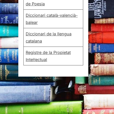
de Poesia
Diccionari català-valencià-
balear
Diccionari de la llengua
catalana
Registre de la Propietat
Intel·lectual