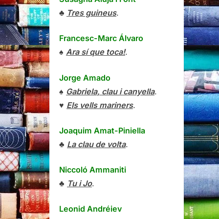
♣
Tres guineus
.
Francesc-Marc Álvaro
♠
Ara sí que toca!
.
Jorge Amado
♠
Gabriela, clau i canyella
.
♥
Els vells mariners
.
Joaquim Amat-Piniella
♣
La clau de volta
.
Niccoló Ammaniti
♣
Tu i Jo
.
Leonid Andréiev