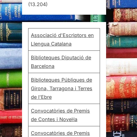
(13.204)
Associació d'Escriptors en
Llengua Catalana
Biblioteques Diputació de
Barcelona
Biblioteques Públiques de
Girona, Tarragona i Terres
de l'Ebre
Convocatòries de Premis
de Contes i Novel·la
Convocatòries de Premis