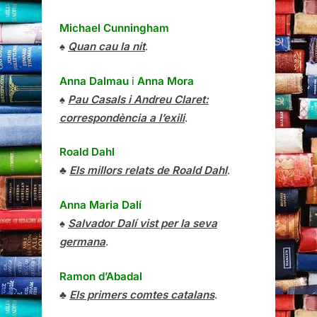
Michael Cunningham
♠
Quan cau la nit
.
Anna Dalmau
i
Anna Mora
♠
Pau Casals i Andreu Claret:
correspondència a l’exili
.
Roald Dahl
♣
Els millors relats de Roald Dahl
.
Anna Maria Dalí
♠
Salvador Dalí vist per la seva
germana
.
Ramon d’Abadal
♣
Els primers comtes catalans
.