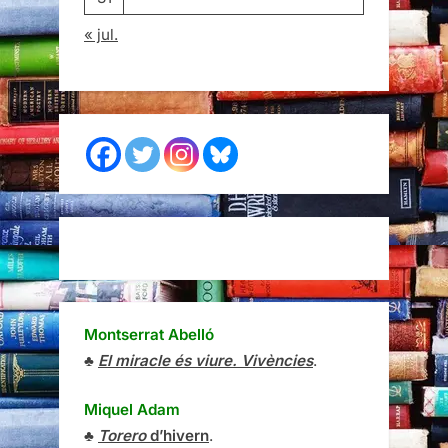
« jul.
Montserrat Abelló
♣
El miracle és viure. Vivències
.
Miquel Adam
♣
Torero
d’hivern
.