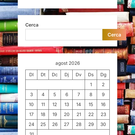
Cerca
Cerca
agost 2026
Dl
Dt
Dc
Dj
Dv
Ds
Dg
1
2
3
4
5
6
7
8
9
10
11
12
13
14
15
16
17
18
19
20
21
22
23
24
25
26
27
28
29
30
31