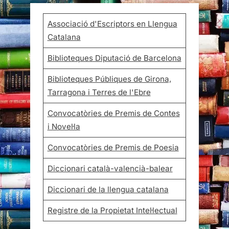
Associació d'Escriptors en Llengua
Catalana
Biblioteques Diputació de Barcelona
Biblioteques Públiques de Girona,
Tarragona i Terres de l'Ebre
Convocatòries de Premis de Contes
i Novel·la
Convocatòries de Premis de Poesia
Diccionari català-valencià-balear
Diccionari de la llengua catalana
Registre de la Propietat Intel·lectual