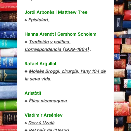
Jordi Arbonès
i
Matthew Tree
♠
Epistolari
,.
Hanna Arendt
i
Gershom Scholem
♣
Tradición y política.
Correspondencia (1939-1964)
.
Rafael Argullol
♣
Moisès Broggi, cirurgià, l’any 104 de
la seva vida
.
Aristòtil
♣
Ètica nicomaquea
.
Vladímir Arséniev
♠
Derzú Uzalà
.
♣
Pel país de l’Ussuri
.