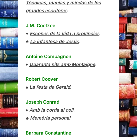
Técnicas, manías y miedos de los
grandes escritores
.
J.M. Coetzee
♥
Escenes de la vida a províncies
.
♣
La infantesa de Jesús
.
Antoine Compagnon
♦
Quaranta nits amb Montaigne
.
Robert Coover
♠
La festa de Gerald
.
Joseph Conrad
♦
Amb la corda al coll
.
♣
Memòria personal
.
Barbara Constantine