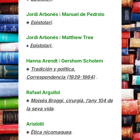
Jordi Arbonès
i
Manuel de Pedrolo
♣
Epistolari
.
Jordi Arbonès
i
Matthew Tree
♠
Epistolari
,.
Hanna Arendt
i
Gershom Scholem
♣
Tradición y política.
Correspondencia (1939-1964)
.
Rafael Argullol
♣
Moisès Broggi, cirurgià, l’any 104 de
la seva vida
.
Aristòtil
♣
Ètica nicomaquea
.