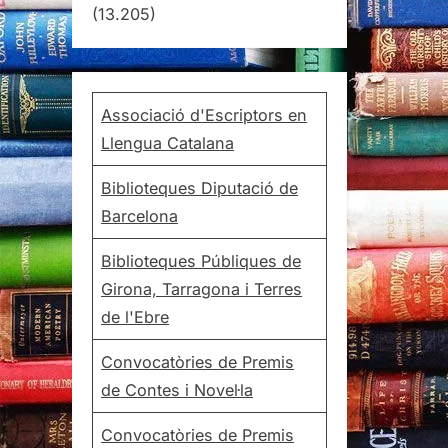
(13.205)
Associació d'Escriptors en
Llengua Catalana
Biblioteques Diputació de
Barcelona
Biblioteques Públiques de
Girona, Tarragona i Terres
de l'Ebre
Convocatòries de Premis
de Contes i Novel·la
Convocatòries de Premis