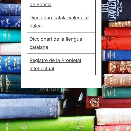
de Poesia
Diccionari català-valencià-
balear
Diccionari de la llengua
catalana
Registre de la Propietat
Intel·lectual