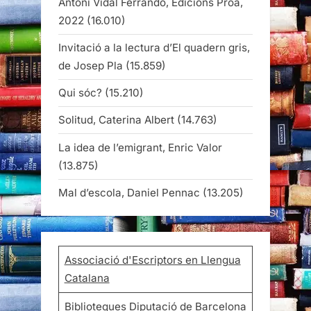
Antoni Vidal Ferrando, Edicions Proa,
2022
(16.010)
Invitació a la lectura d’El quadern gris,
de Josep Pla
(15.859)
Qui sóc?
(15.210)
Solitud, Caterina Albert
(14.763)
La idea de l’emigrant, Enric Valor
(13.875)
Mal d’escola, Daniel Pennac
(13.205)
Associació d'Escriptors en Llengua
Catalana
Biblioteques Diputació de Barcelona