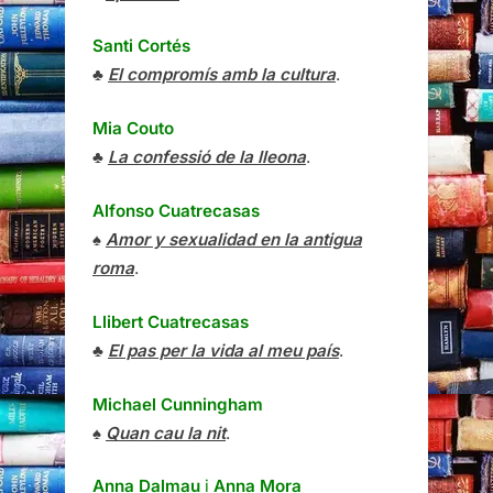
Santi Cortés
♣
El compromís amb la cultura
.
Mia Couto
♣
La confessió de la lleona
.
Alfonso Cuatrecasas
♠
Amor y sexualidad en la antigua
roma
.
Llibert Cuatrecasas
♣
El pas per la vida al meu país
.
Michael Cunningham
♠
Quan cau la nit
.
Anna Dalmau
i
Anna Mora