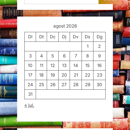
agost 2026
Dl
Dt
Dc
Dj
Dv
Ds
Dg
1
2
3
4
5
6
7
8
9
10
11
12
13
14
15
16
17
18
19
20
21
22
23
24
25
26
27
28
29
30
31
« jul.