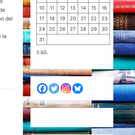
es
10
11
12
13
14
15
16
 de
17
18
19
20
21
22
23
ón del
24
25
26
27
28
29
30
 la
31
« jul.