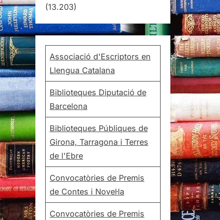
(13.203)
Associació d'Escriptors en
Llengua Catalana
Biblioteques Diputació de
Barcelona
Biblioteques Públiques de
Girona, Tarragona i Terres
de l'Ebre
Convocatòries de Premis
de Contes i Novel·la
Convocatòries de Premis