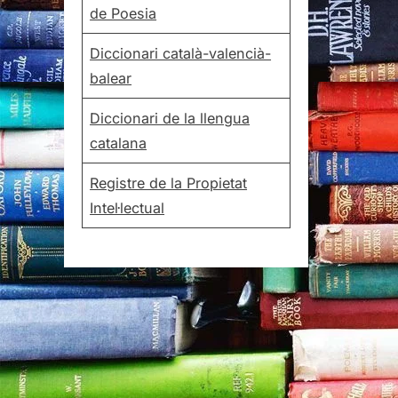
de Poesia
Diccionari català-valencià-
balear
Diccionari de la llengua
catalana
Registre de la Propietat
Intel·lectual