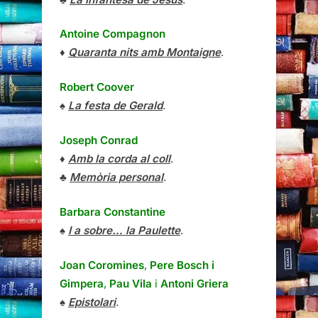
Antoine Compagnon
♦
Quaranta nits amb Montaigne
.
Robert Coover
♠
La festa de Gerald
.
Joseph Conrad
♦
Amb la corda al coll
.
♣
Memòria personal
.
Barbara Constantine
♠
I a sobre… la Paulette
.
Joan Coromines
,
Pere Bosch i
Gimpera
,
Pau Vila
i
Antoni Griera
♠
Epistolari
.