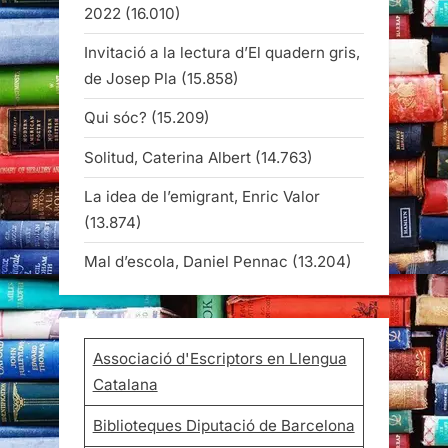
2022
(16.010)
Invitació a la lectura d’El quadern gris,
de Josep Pla
(15.858)
Qui sóc?
(15.209)
Solitud, Caterina Albert
(14.763)
La idea de l’emigrant, Enric Valor
(13.874)
Mal d’escola, Daniel Pennac
(13.204)
Associació d'Escriptors en Llengua
Catalana
Biblioteques Diputació de Barcelona