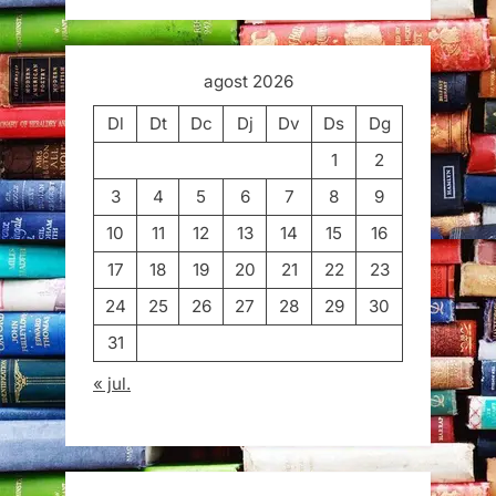
agost 2026
Dl
Dt
Dc
Dj
Dv
Ds
Dg
1
2
3
4
5
6
7
8
9
10
11
12
13
14
15
16
17
18
19
20
21
22
23
24
25
26
27
28
29
30
31
« jul.