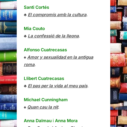
Santi Cortés
♣
El compromís amb la cultura
.
Mia Couto
♣
La confessió de la lleona
.
Alfonso Cuatrecasas
♠
Amor y sexualidad en la antigua
roma
.
Llibert Cuatrecasas
♣
El pas per la vida al meu país
.
Michael Cunningham
♠
Quan cau la nit
.
Anna Dalmau
i
Anna Mora