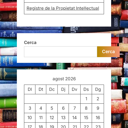
Registre de la Propietat Intel·lectual
Cerca
Cerca
agost 2026
Dl
Dt
Dc
Dj
Dv
Ds
Dg
1
2
3
4
5
6
7
8
9
10
11
12
13
14
15
16
17
18
19
20
21
22
23