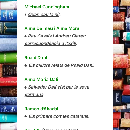
Michael Cunningham
♠
Quan cau la nit
.
Anna Dalmau
i
Anna Mora
♠
Pau Casals i Andreu Claret:
correspondència a l’exili
.
Roald Dahl
♣
Els millors relats de Roald Dahl
.
Anna Maria Dalí
♠
Salvador Dalí vist per la seva
germana
.
Ramon d’Abadal
♣
Els primers comtes catalans
.