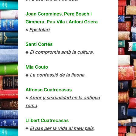
Joan Coromines
,
Pere Bosch i
Gimpera
,
Pau Vila
i
Antoni Griera
♠
Epistolari
.
Santi Cortés
♣
El compromís amb la cultura
.
Mia Couto
♣
La confessió de la lleona
.
Alfonso Cuatrecasas
♠
Amor y sexualidad en la antigua
roma
.
Llibert Cuatrecasas
♣
El pas per la vida al meu país
.