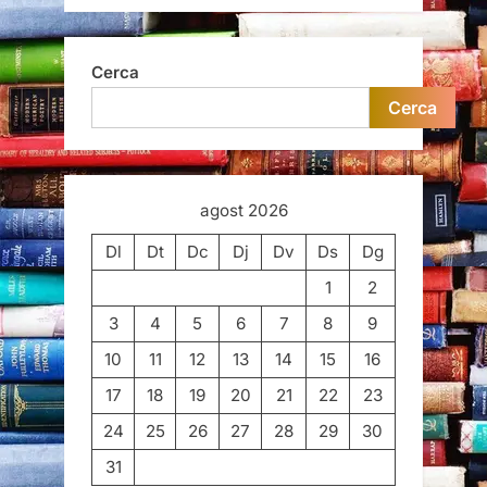
Cerca
Cerca
agost 2026
Dl
Dt
Dc
Dj
Dv
Ds
Dg
1
2
3
4
5
6
7
8
9
10
11
12
13
14
15
16
17
18
19
20
21
22
23
24
25
26
27
28
29
30
31