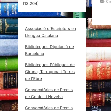
Cr
(13.204)
Associació d'Escriptors en
Llengua Catalana
Biblioteques Diputació de
Barcelona
Biblioteques Públiques de
Girona, Tarragona i Terres
de l'Ebre
Convocatòries de Premis
de Contes i Novel·la
Convocatòries de Premis