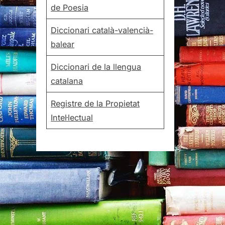
de Poesia
Diccionari català-valencià-
balear
Diccionari de la llengua
catalana
Registre de la Propietat
Intel·lectual