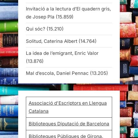
Invitació a la lectura d’El quadern gris,
de Josep Pla
(15.859)
Qui sóc?
(15.210)
Solitud, Caterina Albert
(14.764)
La idea de l’emigrant, Enric Valor
(13.876)
Mal d’escola, Daniel Pennac
(13.205)
Associació d'Escriptors en Llengua
Catalana
Biblioteques Diputació de Barcelona
Biblioteques Públiques de Girona,