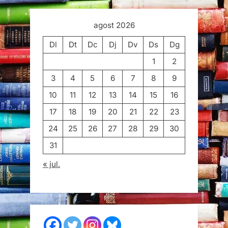
agost 2026
Dl
Dt
Dc
Dj
Dv
Ds
Dg
1
2
3
4
5
6
7
8
9
10
11
12
13
14
15
16
17
18
19
20
21
22
23
24
25
26
27
28
29
30
31
« jul.