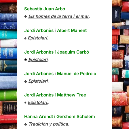
Sebastià Juan Arbó
♣
Els homes de la terra i el mar
.
Jordi Arbonès
i
Albert Manent
♠
Epistolari
.
Jordi Arbonès
i
Joaquim Carbó
♣
Epistolari
.
Jordi Arbonès
i
Manuel de Pedrolo
♣
Epistolari
.
Jordi Arbonès
i
Matthew Tree
♠
Epistolari
,.
Hanna Arendt
i
Gershom Scholem
♣
Tradición y política.