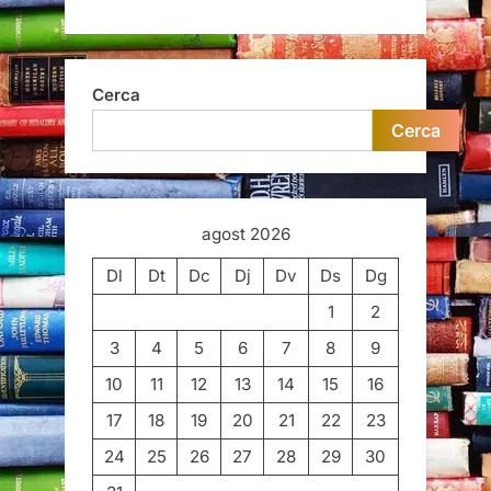
Cerca
Cerca
agost 2026
Dl
Dt
Dc
Dj
Dv
Ds
Dg
1
2
3
4
5
6
7
8
9
10
11
12
13
14
15
16
17
18
19
20
21
22
23
24
25
26
27
28
29
30