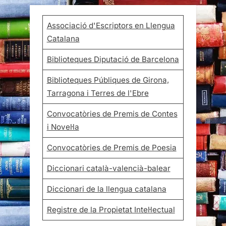
Associació d'Escriptors en Llengua
Catalana
Biblioteques Diputació de Barcelona
Biblioteques Públiques de Girona,
Tarragona i Terres de l'Ebre
Convocatòries de Premis de Contes
i Novel·la
Convocatòries de Premis de Poesia
Diccionari català-valencià-balear
Diccionari de la llengua catalana
Registre de la Propietat Intel·lectual