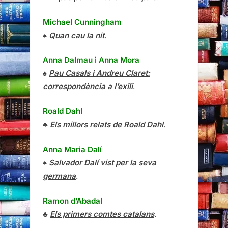
Michael Cunningham
♠
Quan cau la nit
.
Anna Dalmau
i
Anna Mora
♠
Pau Casals i Andreu Claret:
correspondència a l’exili
.
Roald Dahl
♣
Els millors relats de Roald Dahl
.
Anna Maria Dalí
♠
Salvador Dalí vist per la seva
germana
.
Ramon d’Abadal
♣
Els primers comtes catalans
.