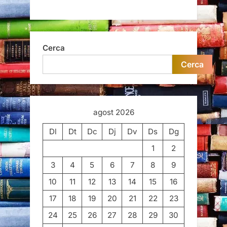
Cerca
Cerca
agost 2026
Dl
Dt
Dc
Dj
Dv
Ds
Dg
1
2
3
4
5
6
7
8
9
10
11
12
13
14
15
16
17
18
19
20
21
22
23
24
25
26
27
28
29
30