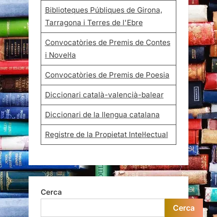
Biblioteques Públiques de Girona,
Tarragona i Terres de l'Ebre
Convocatòries de Premis de Contes
i Novel·la
Convocatòries de Premis de Poesia
Diccionari català-valencià-balear
Diccionari de la llengua catalana
Registre de la Propietat Intel·lectual
Cerca
Cerca