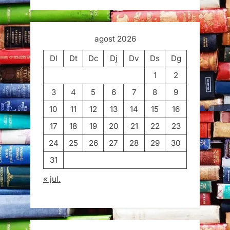
agost 2026
Dl
Dt
Dc
Dj
Dv
Ds
Dg
1
2
3
4
5
6
7
8
9
10
11
12
13
14
15
16
17
18
19
20
21
22
23
24
25
26
27
28
29
30
31
« jul.