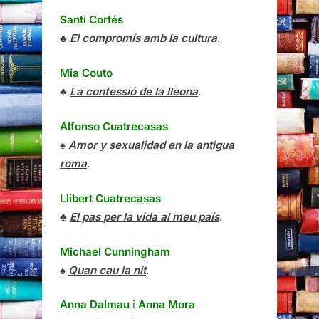
Santi Cortés
♣
El compromís amb la cultura
.
Mia Couto
♣
La confessió de la lleona
.
Alfonso Cuatrecasas
♠
Amor y sexualidad en la antigua
roma
.
Llibert Cuatrecasas
♣
El pas per la vida al meu país
.
Michael Cunningham
♠
Quan cau la nit
.
Anna Dalmau
i
Anna Mora