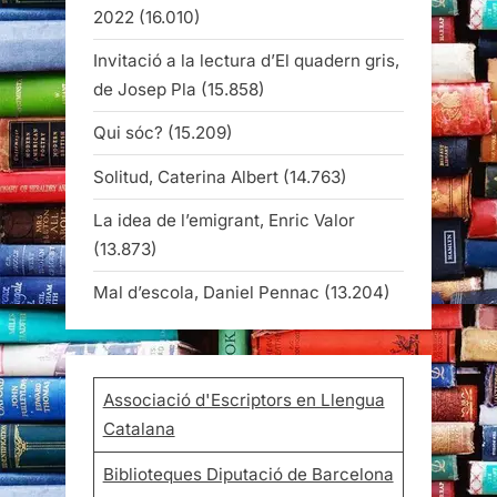
2022
(16.010)
Invitació a la lectura d’El quadern gris,
de Josep Pla
(15.858)
Qui sóc?
(15.209)
Solitud, Caterina Albert
(14.763)
La idea de l’emigrant, Enric Valor
(13.873)
Mal d’escola, Daniel Pennac
(13.204)
Associació d'Escriptors en Llengua
Catalana
Biblioteques Diputació de Barcelona