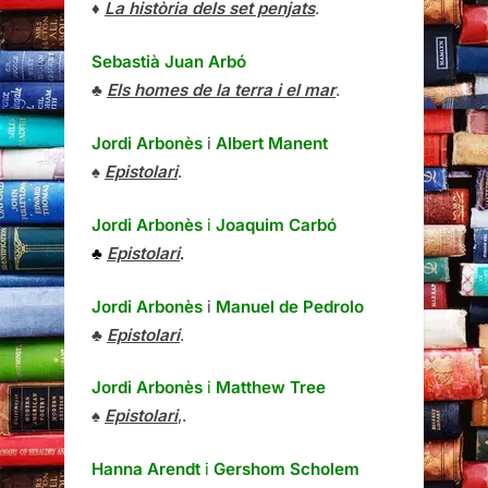
♦
La història dels set penjats
.
Sebastià Juan Arbó
♣
Els homes de la terra i el mar
.
Jordi Arbonès
i
Albert Manent
♠
Epistolari
.
Jordi Arbonès
i
Joaquim Carbó
♣
Epistolari
.
Jordi Arbonès
i
Manuel de Pedrolo
♣
Epistolari
.
Jordi Arbonès
i
Matthew Tree
♠
Epistolari
,.
Hanna Arendt
i
Gershom Scholem