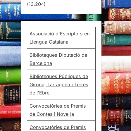
(13.204)
Associació d'Escriptors en
Llengua Catalana
Biblioteques Diputació de
Barcelona
Biblioteques Públiques de
Girona, Tarragona i Terres
de l'Ebre
Convocatòries de Premis
de Contes i Novel·la
Convocatòries de Premis