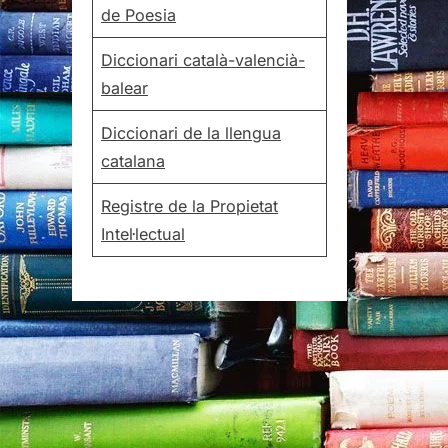
de Poesia
Diccionari català-valencià-
balear
Diccionari de la llengua
catalana
Registre de la Propietat
Intel·lectual