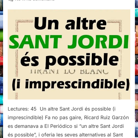
Tria
per
Sant
Jordi
Lectures: 45 Un altre Sant Jordi és possible (i
imprescindible) Fa no pas gaire, Ricard Ruiz Garzón
es demanava a El Periódico si “un altre Sant Jordi
és possible”, i oferia les seves alternatives al Sant