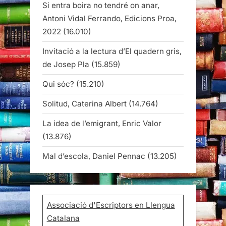
Si entra boira no tendré on anar,
Antoni Vidal Ferrando, Edicions Proa,
2022
(16.010)
Invitació a la lectura d’El quadern gris,
de Josep Pla
(15.859)
Qui sóc?
(15.210)
Solitud, Caterina Albert
(14.764)
La idea de l’emigrant, Enric Valor
(13.876)
Mal d’escola, Daniel Pennac
(13.205)
Associació d'Escriptors en Llengua
Catalana