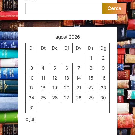
Cerca
agost 2026
Dl
Dt
Dc
Dj
Dv
Ds
Dg
1
2
3
4
5
6
7
8
9
10
11
12
13
14
15
16
17
18
19
20
21
22
23
24
25
26
27
28
29
30
31
« jul.