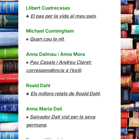
Llibert Cuatrecasas
♣
El pas per la vida al meu país
.
Michael Cunningham
♠
Quan cau la nit
.
Anna Dalmau
i
Anna Mora
♠
Pau Casals i Andreu Claret:
correspondència a l’exili
.
Roald Dahl
♣
Els millors relats de Roald Dahl
.
Anna Maria Dalí
♠
Salvador Dalí vist per la seva
germana
.