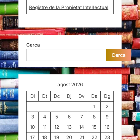
Registre de la Propietat Intel·lectual
Cerca
Cerca
agost 2026
Dl
Dt
Dc
Dj
Dv
Ds
Dg
1
2
3
4
5
6
7
8
9
10
11
12
13
14
15
16
17
18
19
20
21
22
23