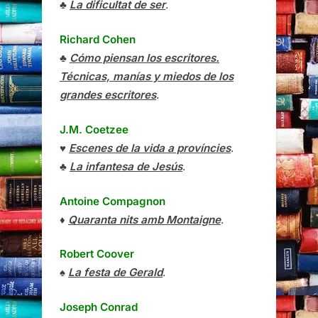
♣
La dificultat de ser
.
Richard Cohen
♣
Cómo piensan los escritores.
Técnicas, manías y miedos de los
grandes escritores
.
J.M. Coetzee
♥
Escenes de la vida a províncies
.
♣
La infantesa de Jesús
.
Antoine Compagnon
♦
Quaranta nits amb Montaigne
.
Robert Coover
♠
La festa de Gerald
.
Joseph Conrad