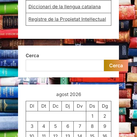
Diccionari de la llengua catalana
Registre de la Propietat Intel·lectual
Cerca
Cerca
agost 2026
Dl
Dt
Dc
Dj
Dv
Ds
Dg
1
2
3
4
5
6
7
8
9
10
11
12
13
14
15
16