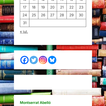
17
18
19
20
21
22
23
24
25
26
27
28
29
30
31
« jul.
Montserrat Abelló