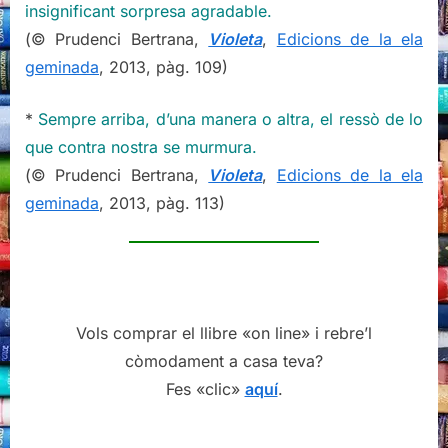
insignificant sorpresa agradable.
(© Prudenci Bertrana,
Violeta
,
Edicions de la ela
geminada
, 2013, pàg. 109)
*
Sempre arriba, d’una manera o altra, el ressò de lo
que contra nostra se murmura.
(© Prudenci Bertrana,
Violeta
,
Edicions de la ela
geminada
, 2013, pàg. 113)
Vols comprar el llibre «on line» i rebre’l
còmodament a casa teva?
Fes «clic»
aquí
.