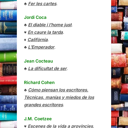
♣
Fer les cartes
.
Jordi Coca
♣
El diable i l’home just
.
♥
En caure la tarda
.
♦
Califòrnia
.
♣
L’Emperador
.
Jean Cocteau
♣
La dificultat de ser
.
Richard Cohen
♣
Cómo piensan los escritores.
Técnicas, manías y miedos de los
grandes escritores
.
J.M. Coetzee
♥
Escenes de la vida a províncies
.