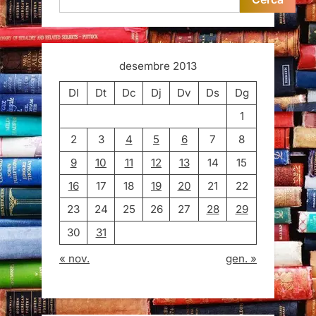
desembre 2013
Dl
Dt
Dc
Dj
Dv
Ds
Dg
1
2
3
4
5
6
7
8
9
10
11
12
13
14
15
16
17
18
19
20
21
22
23
24
25
26
27
28
29
30
31
« nov.
gen. »