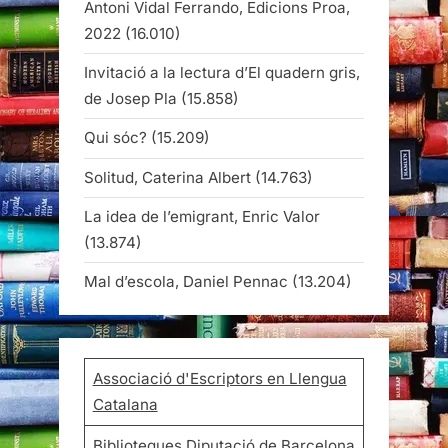
Antoni Vidal Ferrando, Edicions Proa,
2022
(16.010)
Invitació a la lectura d’El quadern gris,
de Josep Pla
(15.858)
Qui sóc?
(15.209)
Solitud, Caterina Albert
(14.763)
La idea de l’emigrant, Enric Valor
(13.874)
Mal d’escola, Daniel Pennac
(13.204)
Associació d'Escriptors en Llengua
Catalana
Biblioteques Diputació de Barcelona