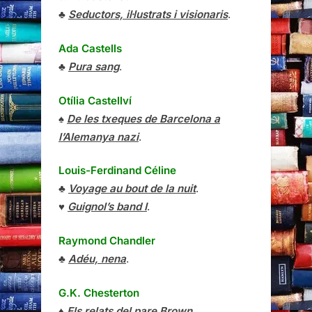
♣
Seductors, il·lustrats i visionaris
.
Ada Castells
♣
Pura sang
.
Otília Castellví
♠
De les txeques de Barcelona a
l’Alemanya nazi
.
Louis-Ferdinand Céline
♣
Voyage au bout de la nuit
.
♥
Guignol’s band I
.
Raymond Chandler
♣
Adéu, nena
.
G.K. Chesterton
♦
Els relats del pare Brown
.