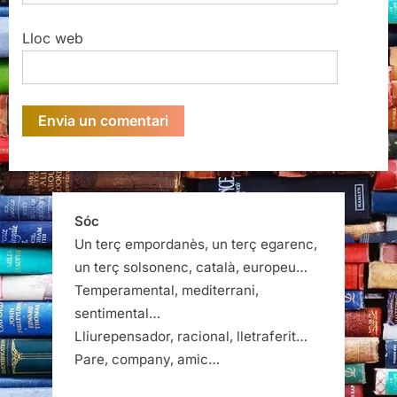
Lloc web
Sóc
Un terç empordanès, un terç egarenc,
un terç solsonenc, català, europeu…
Temperamental, mediterrani,
sentimental…
Lliurepensador, racional, lletraferit…
Pare, company, amic…