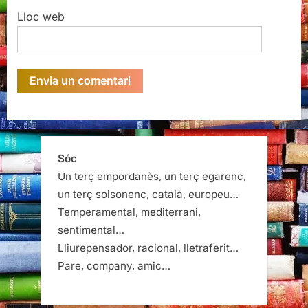
Lloc web
Sóc
Un terç empordanès, un terç egarenc,
un terç solsonenc, català, europeu…
Temperamental, mediterrani,
sentimental…
Lliurepensador, racional, lletraferit…
Pare, company, amic…