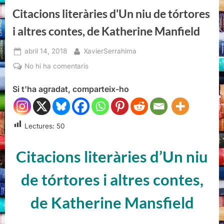
Citacions literàries d'Un niu de tórtores
i altres contes, de Katherine Manfield
Posted
By
abril 14, 2018
XavierSerrahima
on
a
No hi ha comentaris
Citacions
Si t'ha agradat, comparteix-ho
literàries
d'Un
niu
de
Lectures:
50
tórtores
i
Citacions literàries d’Un niu
altres
contes,
de tórtores i altres contes,
de
Katherine
de Katherine Mansfield
Manfield