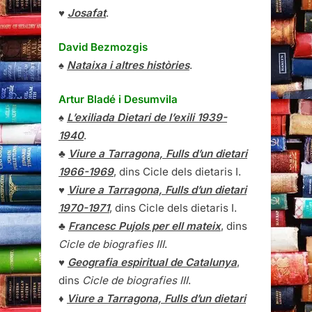
♥
Josafat
.
David Bezmozgis
♠
Nataixa i altres històries
.
Artur Bladé i Desumvila
♠
L’exiliada Dietari de l’exili 1939-
1940
.
♣
Viure a Tarragona, Fulls d’un dietari
1966-1969
, dins Cicle dels dietaris I.
♥
Viure a Tarragona, Fulls d’un dietari
1970-1971
, dins Cicle dels dietaris I.
♣
Francesc Pujols per ell mateix
, dins
Cicle de biografies III
.
♥
Geografia espiritual de Catalunya
,
dins
Cicle de biografies III
.
♦
Viure a Tarragona, Fulls d’un dietari