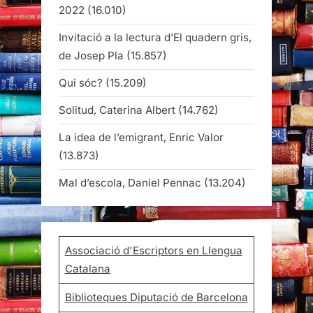
2022
(16.010)
Invitació a la lectura d’El quadern gris,
de Josep Pla
(15.857)
Qui sóc?
(15.209)
Solitud, Caterina Albert
(14.762)
La idea de l’emigrant, Enric Valor
(13.873)
Mal d’escola, Daniel Pennac
(13.204)
Associació d'Escriptors en Llengua
Catalana
Biblioteques Diputació de Barcelona