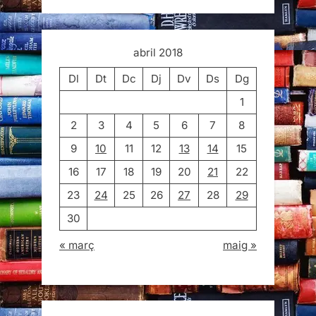
abril 2018
Dl
Dt
Dc
Dj
Dv
Ds
Dg
1
2
3
4
5
6
7
8
9
10
11
12
13
14
15
16
17
18
19
20
21
22
23
24
25
26
27
28
29
30
« març
maig »