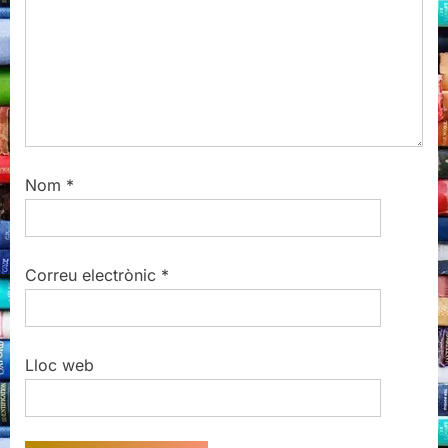
Nom
*
Correu electrònic
*
Lloc web