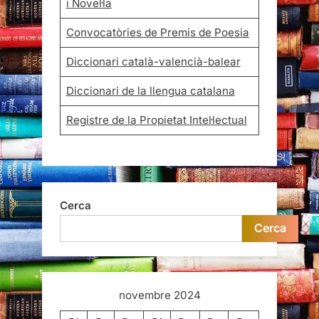
i Novel·la
Convocatòries de Premis de Poesia
Diccionari català-valencià-balear
Diccionari de la llengua catalana
Registre de la Propietat Intel·lectual
Cerca
Cerca
novembre 2024