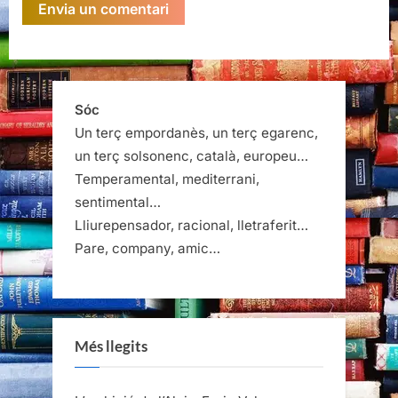
Sóc
Un terç empordanès, un terç egarenc,
un terç solsonenc, català, europeu…
Temperamental, mediterrani,
sentimental…
Lliurepensador, racional, lletraferit…
Pare, company, amic…
Més llegits