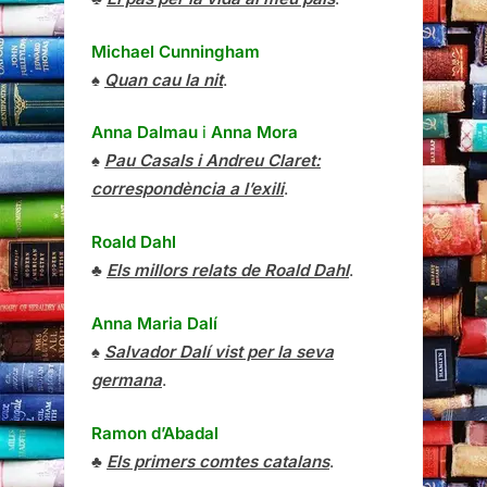
Michael Cunningham
♠
Quan cau la nit
.
Anna Dalmau
i
Anna Mora
♠
Pau Casals i Andreu Claret:
correspondència a l’exili
.
Roald Dahl
♣
Els millors relats de Roald Dahl
.
Anna Maria Dalí
♠
Salvador Dalí vist per la seva
germana
.
Ramon d’Abadal
♣
Els primers comtes catalans
.