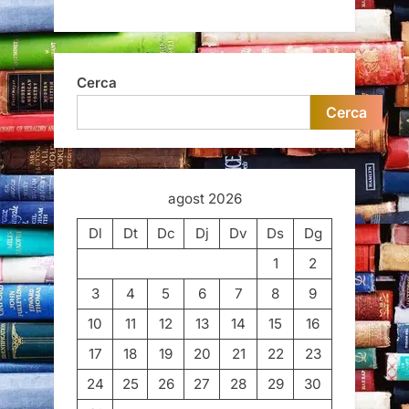
Cerca
Cerca
agost 2026
Dl
Dt
Dc
Dj
Dv
Ds
Dg
1
2
3
4
5
6
7
8
9
10
11
12
13
14
15
16
17
18
19
20
21
22
23
24
25
26
27
28
29
30