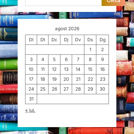
Cerca
agost 2026
Dl
Dt
Dc
Dj
Dv
Ds
Dg
1
2
3
4
5
6
7
8
9
10
11
12
13
14
15
16
17
18
19
20
21
22
23
24
25
26
27
28
29
30
31
« jul.