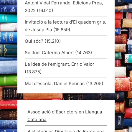
Antoni Vidal Ferrando, Edicions Proa,
2022
(16.010)
Invitació a la lectura d’El quadern gris,
de Josep Pla
(15.859)
Qui sóc?
(15.210)
Solitud, Caterina Albert
(14.763)
La idea de l’emigrant, Enric Valor
(13.875)
Mal d’escola, Daniel Pennac
(13.205)
Associació d'Escriptors en Llengua
Catalana
Biblioteques Diputació de Barcelona