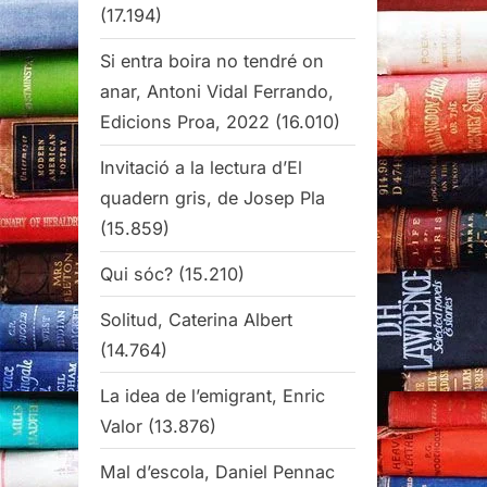
(17.194)
Si entra boira no tendré on
anar, Antoni Vidal Ferrando,
Edicions Proa, 2022
(16.010)
Invitació a la lectura d’El
quadern gris, de Josep Pla
(15.859)
Qui sóc?
(15.210)
Solitud, Caterina Albert
(14.764)
La idea de l’emigrant, Enric
Valor
(13.876)
Mal d’escola, Daniel Pennac