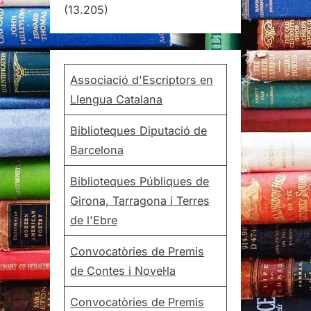
(13.205)
Associació d'Escriptors en
Llengua Catalana
Biblioteques Diputació de
Barcelona
Biblioteques Públiques de
Girona, Tarragona i Terres
de l'Ebre
Convocatòries de Premis
de Contes i Novel·la
Convocatòries de Premis