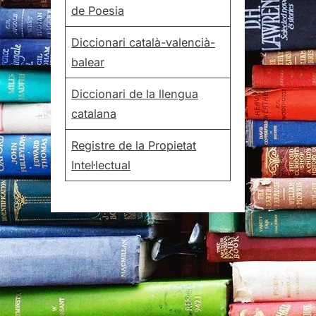
de Poesia
Diccionari català-valencià-
balear
Diccionari de la llengua
catalana
Registre de la Propietat
Intel·lectual