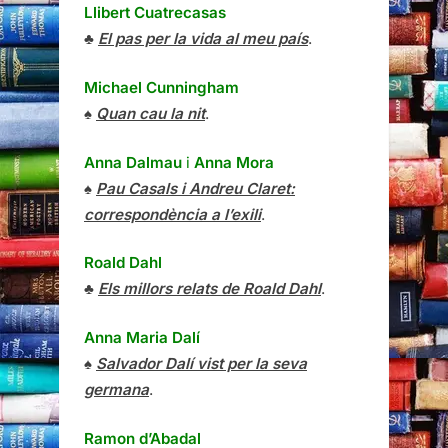
Llibert Cuatrecasas
♣
El pas per la vida al meu país
.
Michael Cunningham
♠
Quan cau la nit
.
Anna Dalmau
i
Anna Mora
♠
Pau Casals i Andreu Claret:
correspondència a l’exili
.
Roald Dahl
♣
Els millors relats de Roald Dahl
.
Anna Maria Dalí
♠
Salvador Dalí vist per la seva
germana
.
Ramon d’Abadal