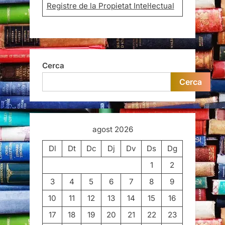
Registre de la Propietat Intel·lectual
Cerca
Cerca
agost 2026
Dl
Dt
Dc
Dj
Dv
Ds
Dg
1
2
3
4
5
6
7
8
9
10
11
12
13
14
15
16
17
18
19
20
21
22
23