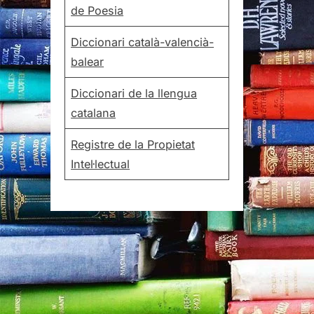
de Poesia
Diccionari català-valencià-
balear
Diccionari de la llengua
catalana
Registre de la Propietat
Intel·lectual