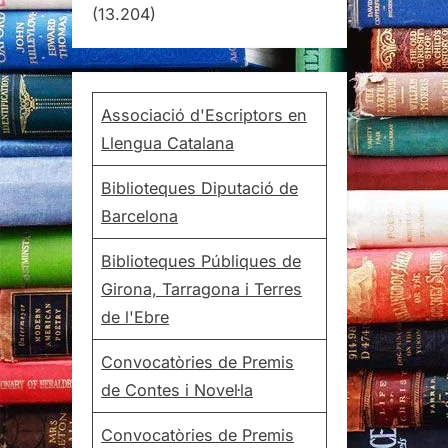
(13.204)
Associació d'Escriptors en
Llengua Catalana
Biblioteques Diputació de
Barcelona
Biblioteques Públiques de
Girona, Tarragona i Terres
de l'Ebre
Convocatòries de Premis
de Contes i Novel·la
Convocatòries de Premis