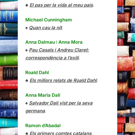
♣
El pas per la vida al meu país
.
Michael Cunningham
♠
Quan cau la nit
.
Anna Dalmau
i
Anna Mora
♠
Pau Casals i Andreu Claret:
correspondència a l’exili
.
Roald Dahl
♣
Els millors relats de Roald Dahl
.
Anna Maria Dalí
♠
Salvador Dalí vist per la seva
germana
.
Ramon d’Abadal
♣
Els primers comtes catalans
.