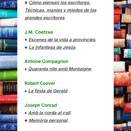
♣
Cómo piensan los escritores.
Técnicas, manías y miedos de los
grandes escritores
.
J.M. Coetzee
♥
Escenes de la vida a províncies
.
♣
La infantesa de Jesús
.
Antoine Compagnon
♦
Quaranta nits amb Montaigne
.
Robert Coover
♠
La festa de Gerald
.
Joseph Conrad
♦
Amb la corda al coll
.
♣
Memòria personal
.