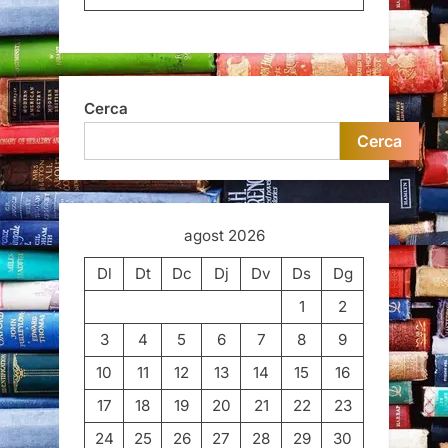
Cerca
Cerca
agost 2026
Dl
Dt
Dc
Dj
Dv
Ds
Dg
1
2
3
4
5
6
7
8
9
10
11
12
13
14
15
16
17
18
19
20
21
22
23
24
25
26
27
28
29
30