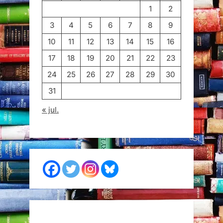
1
2
3
4
5
6
7
8
9
10
11
12
13
14
15
16
17
18
19
20
21
22
23
24
25
26
27
28
29
30
31
« jul.