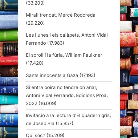
(33.209)
Mirall trencat, Mercè Rodoreda
(29.220)
Les llunes i els calàpets, Antoni Vidal
Ferrando
(17.983)
El soroll i la fúria, William Faulkner
(17.420)
Sants innocents a Gaza
(17.193)
Si entra boira no tendré on anar,
Antoni Vidal Ferrando, Edicions Proa,
2022
(16.009)
Invitació a la lectura d’El quadern gris,
de Josep Pla
(15.857)
Qui sóc?
(15.209)