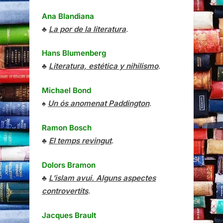
Ana Blandiana
♣
La por de la literatura
.
Hans Blumenberg
♣
Literatura, estética y nihilismo
.
Michael Bond
♠
Un ós anomenat Paddington
.
Ramon Bosch
♣
El temps revingut
.
Dolors Bramon
♣
L’islam avui. Alguns aspectes
controvertits
.
Jacques Brault