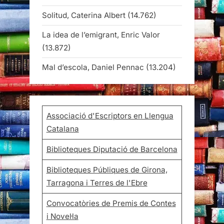
Solitud, Caterina Albert
(14.762)
La idea de l’emigrant, Enric Valor
(13.872)
Mal d’escola, Daniel Pennac
(13.204)
Associació d'Escriptors en Llengua
Catalana
Biblioteques Diputació de Barcelona
Biblioteques Públiques de Girona,
Tarragona i Terres de l'Ebre
Convocatòries de Premis de Contes
i Novel·la