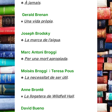
♣
À jamais
.
Gerald Brenan
♠
Una vida pròpia
.
Joseph Brodsky
♣
La marca de l’aigua
.
Marc Antoni Broggi
♣
Per una mort apropiada
.
Moisès Broggi
i
Teresa Pous
♣
La necessitat de ser útil
.
Anne Brontë
♠
La llogatera de Wildfell Hall
.
David Bueno