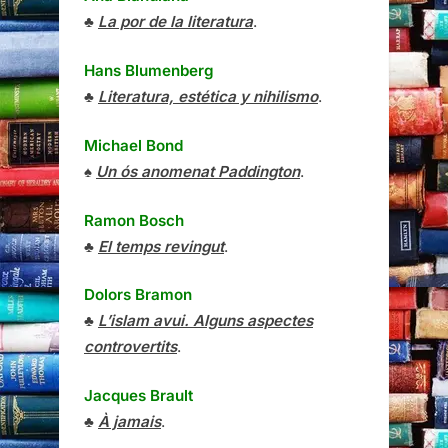
♣
La por de la literatura
.
Hans Blumenberg
♣
Literatura, estética y nihilismo
.
Michael Bond
♠
Un ós anomenat Paddington
.
Ramon Bosch
♣
El temps revingut
.
Dolors Bramon
♣
L’islam avui. Alguns aspectes
controvertits
.
Jacques Brault
♣
À jamais
.