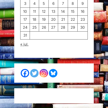
3
4
5
6
7
8
9
10
11
12
13
14
15
16
17
18
19
20
21
22
23
24
25
26
27
28
29
30
31
« jul.