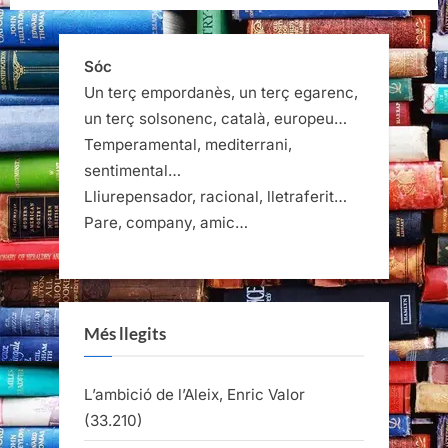
Sóc
Un terç empordanès, un terç egarenc,
un terç solsonenc, català, europeu…
Temperamental, mediterrani,
sentimental…
Lliurepensador, racional, lletraferit…
Pare, company, amic…
Més llegits
L’ambició de l’Aleix, Enric Valor
(33.210)