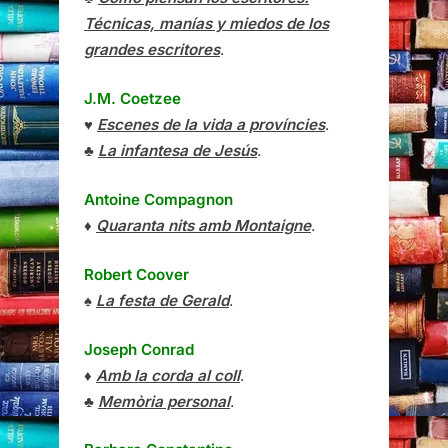
Técnicas, manías y miedos de los
grandes escritores
.
J.M. Coetzee
♥
Escenes de la vida a províncies
.
♣
La infantesa de Jesús
.
Antoine Compagnon
♦
Quaranta nits amb Montaigne
.
Robert Coover
♠
La festa de Gerald
.
Joseph Conrad
♦
Amb la corda al coll
.
♣
Memòria personal
.