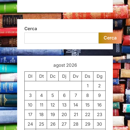
Cerca
Cerca
agost 2026
Dl
Dt
Dc
Dj
Dv
Ds
Dg
1
2
3
4
5
6
7
8
9
10
11
12
13
14
15
16
17
18
19
20
21
22
23
24
25
26
27
28
29
30