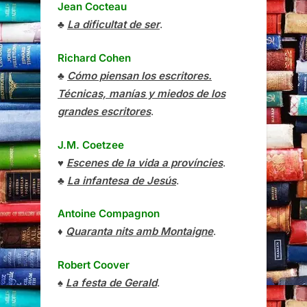
Jean Cocteau
♣
La dificultat de ser
.
Richard Cohen
♣
Cómo piensan los escritores.
Técnicas, manías y miedos de los
grandes escritores
.
J.M. Coetzee
♥
Escenes de la vida a províncies
.
♣
La infantesa de Jesús
.
Antoine Compagnon
♦
Quaranta nits amb Montaigne
.
Robert Coover
♠
La festa de Gerald
.