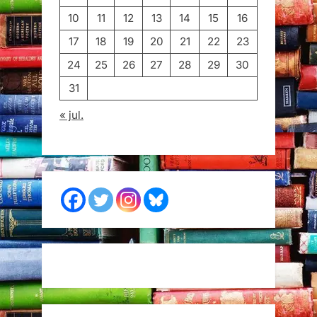
10
11
12
13
14
15
16
17
18
19
20
21
22
23
24
25
26
27
28
29
30
31
« jul.