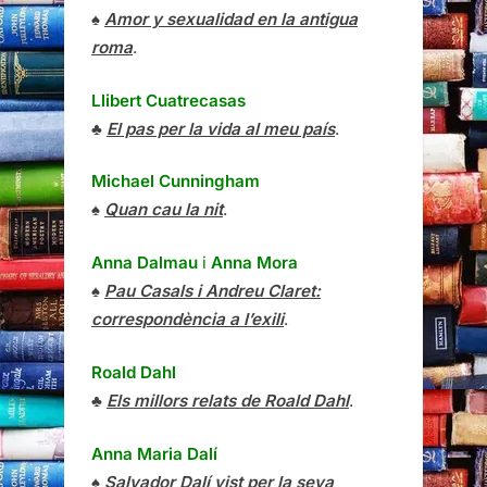
♠
Amor y sexualidad en la antigua
roma
.
Llibert Cuatrecasas
♣
El pas per la vida al meu país
.
Michael Cunningham
♠
Quan cau la nit
.
Anna Dalmau
i
Anna Mora
♠
Pau Casals i Andreu Claret:
correspondència a l’exili
.
Roald Dahl
♣
Els millors relats de Roald Dahl
.
Anna Maria Dalí
♠
Salvador Dalí vist per la seva