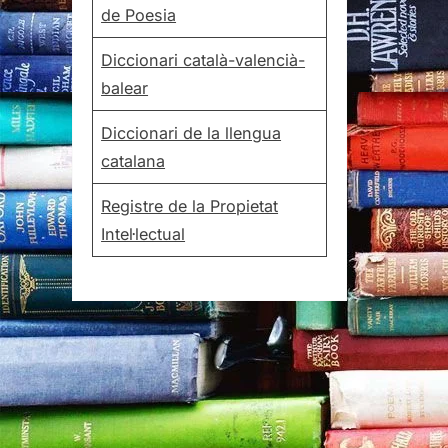
de Poesia
Diccionari català-valencià-
balear
Diccionari de la llengua
catalana
Registre de la Propietat
Intel·lectual