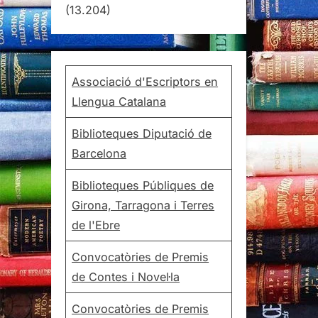
(13.204)
Associació d'Escriptors en
Llengua Catalana
Biblioteques Diputació de
Barcelona
Biblioteques Públiques de
Girona, Tarragona i Terres
de l'Ebre
Convocatòries de Premis
de Contes i Novel·la
Convocatòries de Premis