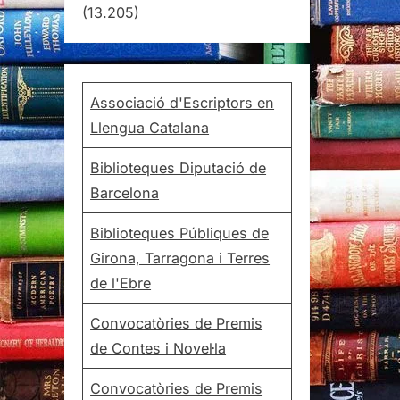
(13.205)
Associació d'Escriptors en
Llengua Catalana
Biblioteques Diputació de
Barcelona
Biblioteques Públiques de
Girona, Tarragona i Terres
de l'Ebre
Convocatòries de Premis
de Contes i Novel·la
Convocatòries de Premis