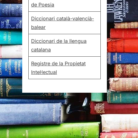
de Poesia
Diccionari català-valencià-
balear
Diccionari de la llengua
catalana
Registre de la Propietat
Intel·lectual