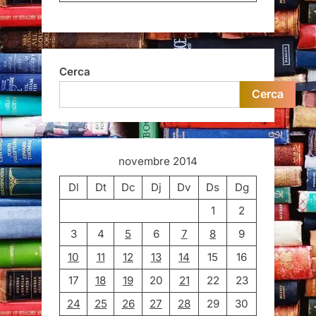
Cerca
Cerca
novembre 2014
Dl
Dt
Dc
Dj
Dv
Ds
Dg
1
2
3
4
5
6
7
8
9
10
11
12
13
14
15
16
17
18
19
20
21
22
23
24
25
26
27
28
29
30