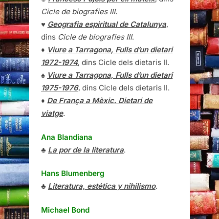
Cicle de biografies III
.
♥
Geografia espiritual de Catalunya
,
dins
Cicle de biografies III
.
♦
Viure a Tarragona, Fulls d’un dietari
1972-1974
, dins Cicle dels dietaris II.
♠
Viure a Tarragona, Fulls d’un dietari
1975-1976
, dins Cicle dels dietaris II.
♦
De França a Mèxic. Dietari de
viatge
.
Ana Blandiana
♣
La por de la literatura
.
Hans Blumenberg
♣
Literatura, estética y nihilismo
.
Michael Bond