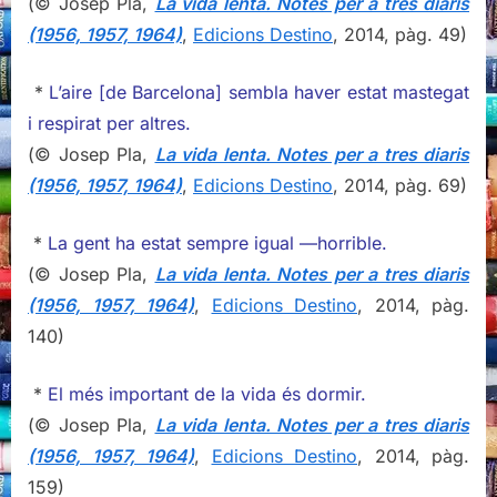
(© Josep Pla,
La vida lenta. Notes per a tres diaris
(1956, 1957, 1964)
,
Edicions Destino
, 2014, pàg. 49)
*
L’aire [de Barcelona] sembla haver estat mastegat
i respirat per altres.
(© Josep Pla,
La vida lenta. Notes per a tres diaris
(1956, 1957, 1964)
,
Edicions Destino
, 2014, pàg. 69)
*
La gent ha estat sempre igual —horrible.
(© Josep Pla,
La vida lenta. Notes per a tres diaris
(1956, 1957, 1964)
,
Edicions Destino
, 2014, pàg.
140)
*
El més important de la vida és dormir.
(© Josep Pla,
La vida lenta. Notes per a tres diaris
(1956, 1957, 1964)
,
Edicions Destino
, 2014, pàg.
159)