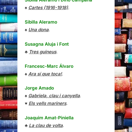
♠
Cartes (1916-1918)
.
Sibilla Aleramo
♠
Una dona
.
Susagna Aluja i Font
♣
Tres guineus
.
Francesc-Marc Álvaro
♠
Ara sí que toca!
.
Jorge Amado
♠
Gabriela, clau i canyella
.
♥
Els vells mariners
.
Joaquim Amat-Piniella
♣
La clau de volta
.