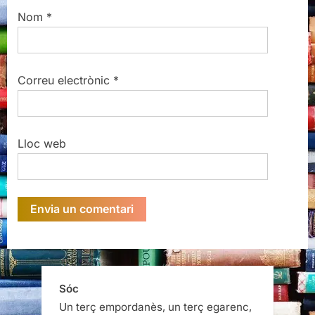
Nom
*
Correu electrònic
*
Lloc web
Sóc
Un terç empordanès, un terç egarenc,