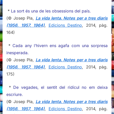
*
La sort és una de les obsessions del país.
(© Josep Pla,
La vida lenta. Notes per a tres diaris
(1956, 1957, 1964)
,
Edicions Destino
, 2014, pàg.
164)
*
Cada any l’hivern ens agafa com una sorpresa
inesperada.
(© Josep Pla,
La vida lenta. Notes per a tres diaris
(1956, 1957, 1964)
,
Edicions Destino
, 2014, pàg.
175)
*
De vegades, el sentit del ridícul no em deixa
escriure.
(© Josep Pla,
La vida lenta. Notes per a tres diaris
(1956, 1957, 1964)
,
Edicions Destino
, 2014, pàg.