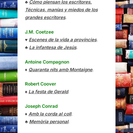
♣
Cómo piensan los escritores.
Técnicas, manías y miedos de los
grandes escritores
.
J.M. Coetzee
♥
Escenes de la vida a províncies
.
♣
La infantesa de Jesús
.
Antoine Compagnon
♦
Quaranta nits amb Montaigne
.
Robert Coover
♠
La festa de Gerald
.
Joseph Conrad
♦
Amb la corda al coll
.
♣
Memòria personal
.