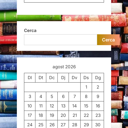
Cerca
Cerca
agost 2026
Dl
Dt
Dc
Dj
Dv
Ds
Dg
1
2
3
4
5
6
7
8
9
10
11
12
13
14
15
16
17
18
19
20
21
22
23
24
25
26
27
28
29
30