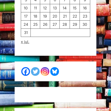
10
11
12
13
14
15
16
17
18
19
20
21
22
23
24
25
26
27
28
29
30
31
« jul.