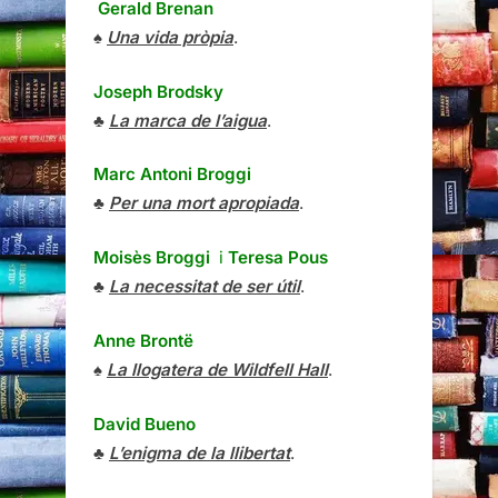
Gerald Brenan
♠
Una vida pròpia
.
Joseph Brodsky
♣
La marca de l’aigua
.
Marc Antoni Broggi
♣
Per una mort apropiada
.
Moisès Broggi
i
Teresa Pous
♣
La necessitat de ser útil
.
Anne Brontë
♠
La llogatera de Wildfell Hall
.
David Bueno
♣
L’enigma de la llibertat
.