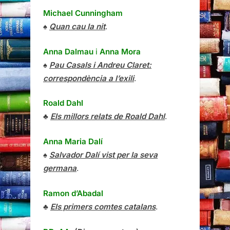
Michael Cunningham
♠
Quan cau la nit
.
Anna Dalmau
i
Anna Mora
♠
Pau Casals i Andreu Claret:
correspondència a l’exili
.
Roald Dahl
♣
Els millors relats de Roald Dahl
.
Anna Maria Dalí
♠
Salvador Dalí vist per la seva
germana
.
Ramon d’Abadal
♣
Els primers comtes catalans
.