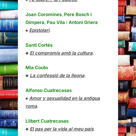
Joan Coromines
,
Pere Bosch i
Gimpera
,
Pau Vila
i
Antoni Griera
♠
Epistolari
.
Santi Cortés
♣
El compromís amb la cultura
.
Mia Couto
♣
La confessió de la lleona
.
Alfonso Cuatrecasas
♠
Amor y sexualidad en la antigua
roma
.
Llibert Cuatrecasas
♣
El pas per la vida al meu país
.