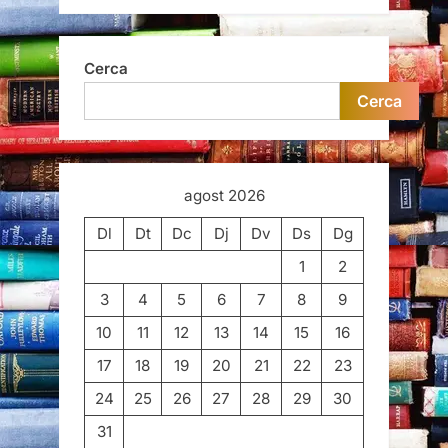
Cerca
Cerca
agost 2026
Dl
Dt
Dc
Dj
Dv
Ds
Dg
1
2
3
4
5
6
7
8
9
10
11
12
13
14
15
16
17
18
19
20
21
22
23
24
25
26
27
28
29
30
31