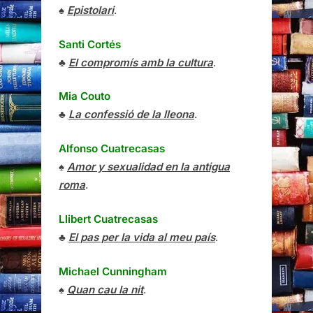
♠
Epistolari
.
Santi Cortés
♣
El compromís amb la cultura
.
Mia Couto
♣
La confessió de la lleona
.
Alfonso Cuatrecasas
♠
Amor y sexualidad en la antigua
roma
.
Llibert Cuatrecasas
♣
El pas per la vida al meu país
.
Michael Cunningham
♠
Quan cau la nit
.