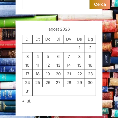
Cerca
agost 2026
Dl
Dt
Dc
Dj
Dv
Ds
Dg
1
2
3
4
5
6
7
8
9
10
11
12
13
14
15
16
17
18
19
20
21
22
23
24
25
26
27
28
29
30
31
« jul.