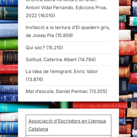
Antoni Vidal Ferrando, Edicions Proa,
2022
(16.010)
Invitació a la lectura d’El quadern gris,
de Josep Pla
(15.859)
Qui sóc?
(15.210)
Solitud, Caterina Albert
(14.764)
La idea de l’emigrant, Enric Valor
(13.876)
Mal d’escola, Daniel Pennac
(13.205)
Associació d'Escriptors en Llengua
Catalana