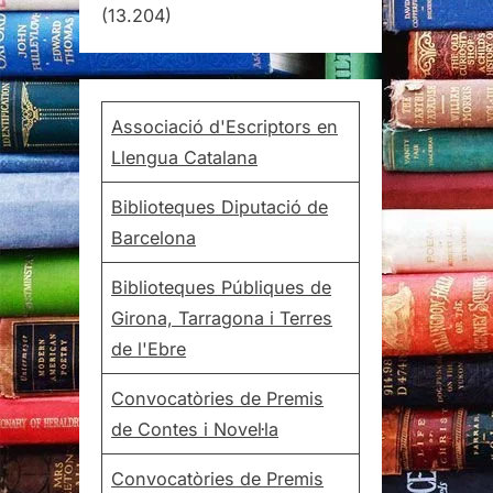
(13.204)
Associació d'Escriptors en
Llengua Catalana
Biblioteques Diputació de
Barcelona
Biblioteques Públiques de
Girona, Tarragona i Terres
de l'Ebre
Convocatòries de Premis
de Contes i Novel·la
Convocatòries de Premis