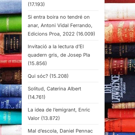
(17.193)
Si entra boira no tendré on
anar, Antoni Vidal Ferrando,
Edicions Proa, 2022
(16.009)
Invitació a la lectura d’El
quadern gris, de Josep Pla
(15.856)
Qui sóc?
(15.208)
Solitud, Caterina Albert
(14.761)
La idea de l’emigrant, Enric
Valor
(13.872)
Mal d’escola, Daniel Pennac