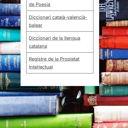
de Poesia
Diccionari català-valencià-
balear
Diccionari de la llengua
catalana
Registre de la Propietat
Intel·lectual