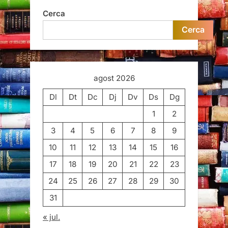
Cerca
Cerca
agost 2026
Dl
Dt
Dc
Dj
Dv
Ds
Dg
1
2
3
4
5
6
7
8
9
10
11
12
13
14
15
16
17
18
19
20
21
22
23
24
25
26
27
28
29
30
31
« jul.