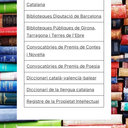
Catalana
Biblioteques Diputació de Barcelona
Biblioteques Públiques de Girona,
Tarragona i Terres de l'Ebre
Convocatòries de Premis de Contes
i Novel·la
Convocatòries de Premis de Poesia
Diccionari català-valencià-balear
Diccionari de la llengua catalana
Registre de la Propietat Intel·lectual