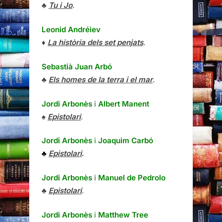
♣
Tu i Jo
.
Leonid Andréiev
♦
La història dels set penjats
.
Sebastià Juan Arbó
♣
Els homes de la terra i el mar
.
Jordi Arbonès
i
Albert Manent
♠
Epistolari
.
Jordi Arbonès
i
Joaquim Carbó
♣
Epistolari
.
Jordi Arbonès
i
Manuel de Pedrolo
♣
Epistolari
.
Jordi Arbonès
i
Matthew Tree