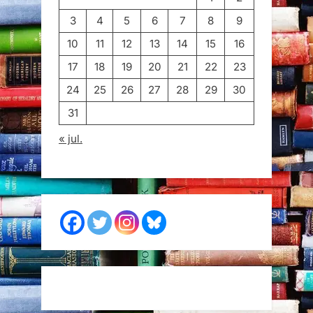
3
4
5
6
7
8
9
10
11
12
13
14
15
16
17
18
19
20
21
22
23
24
25
26
27
28
29
30
31
« jul.