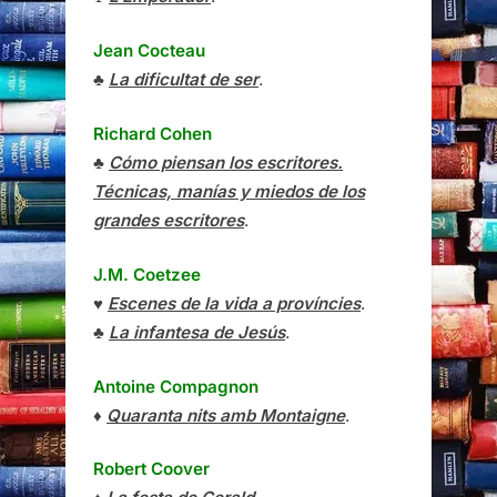
Jean Cocteau
♣
La dificultat de ser
.
Richard Cohen
♣
Cómo piensan los escritores.
Técnicas, manías y miedos de los
grandes escritores
.
J.M. Coetzee
♥
Escenes de la vida a províncies
.
♣
La infantesa de Jesús
.
Antoine Compagnon
♦
Quaranta nits amb Montaigne
.
Robert Coover