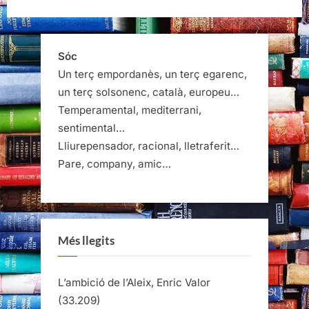
Sóc
Un terç empordanès, un terç egarenc,
un terç solsonenc, català, europeu…
Temperamental, mediterrani,
sentimental…
Lliurepensador, racional, lletraferit…
Pare, company, amic…
Més llegits
L’ambició de l’Aleix, Enric Valor
(33.209)