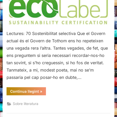
Lectures: 70 Sostenibilitat selectiva Que el Govern
actual és el Govern de Tothom ens ho repeteixen
una vegada rera l’altra. Tantes vegades, de fet, que
ens preguntem si seria necessari recordar-nos-ho
tan sovint, si s’ho creguessin, si ho fos de veritat.
Tanmateix, a mi, modest poeta, mai no se’m
passaria pel cap posar-ho en dubte,…
“Sostenibilitat
Continua llegint
»
selectiva”
Sobre literatura