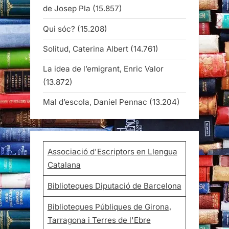
de Josep Pla
(15.857)
Qui sóc?
(15.208)
Solitud, Caterina Albert
(14.761)
La idea de l’emigrant, Enric Valor
(13.872)
Mal d’escola, Daniel Pennac
(13.204)
Associació d'Escriptors en Llengua
Catalana
Biblioteques Diputació de Barcelona
Biblioteques Públiques de Girona,
Tarragona i Terres de l'Ebre