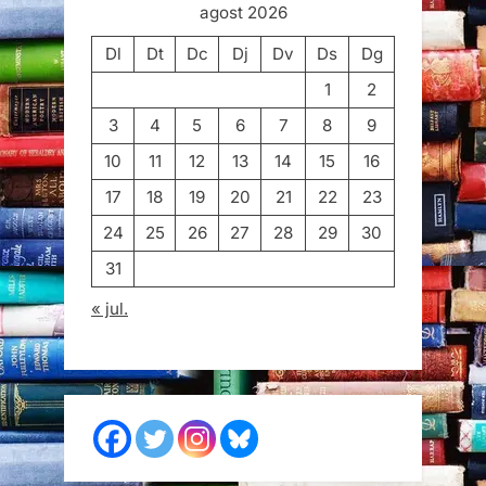
agost 2026
Dl
Dt
Dc
Dj
Dv
Ds
Dg
1
2
3
4
5
6
7
8
9
10
11
12
13
14
15
16
17
18
19
20
21
22
23
24
25
26
27
28
29
30
31
« jul.