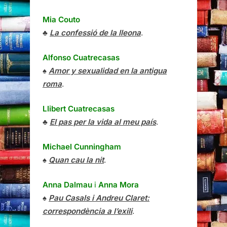
Mia Couto
♣
La confessió de la lleona
.
Alfonso Cuatrecasas
♠
Amor y sexualidad en la antigua
roma
.
Llibert Cuatrecasas
♣
El pas per la vida al meu país
.
Michael Cunningham
♠
Quan cau la nit
.
Anna Dalmau
i
Anna Mora
♠
Pau Casals i Andreu Claret:
correspondència a l’exili
.