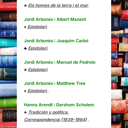
♣
Els homes de la terra i el mar
.
Jordi Arbonès
i
Albert Manent
♠
Epistolari
.
Jordi Arbonès
i
Joaquim Carbó
♣
Epistolari
.
Jordi Arbonès
i
Manuel de Pedrolo
♣
Epistolari
.
Jordi Arbonès
i
Matthew Tree
♠
Epistolari
,.
Hanna Arendt
i
Gershom Scholem
♣
Tradición y política.
Correspondencia (1939-1964)
.