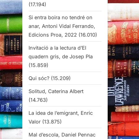
(17.194)
Si entra boira no tendré on
anar, Antoni Vidal Ferrando,
Edicions Proa, 2022
(16.010)
Invitació a la lectura d’El
quadern gris, de Josep Pla
(15.859)
Qui sóc?
(15.209)
Solitud, Caterina Albert
(14.763)
La idea de l’emigrant, Enric
Valor
(13.875)
Mal d’escola, Daniel Pennac