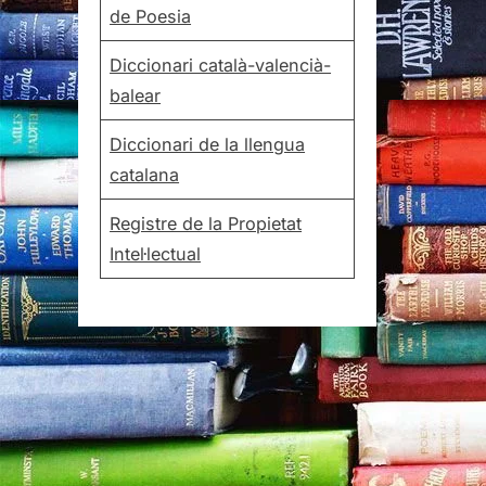
de Poesia
Diccionari català-valencià-
balear
Diccionari de la llengua
catalana
Registre de la Propietat
Intel·lectual