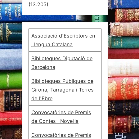
(13.205)
Associació d'Escriptors en
Llengua Catalana
Biblioteques Diputació de
Barcelona
Biblioteques Públiques de
Girona, Tarragona i Terres
de l'Ebre
Convocatòries de Premis
de Contes i Novel·la
Convocatòries de Premis