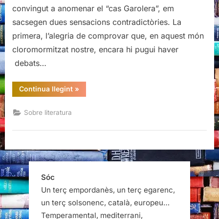
encastellar-
convingut a anomenar el “cas Garolera”, em
se
sacsegen dues sensacions contradictòries. La
primera, l’alegria de comprovar que, en aquest món
cloromormitzat nostre, encara hi pugui haver
debats…
“Ni
Continua llegint
»
envaixellar-
se
ni
Sobre literatura
encastellar-
se”
Sóc
Un terç empordanès, un terç egarenc,
un terç solsonenc, català, europeu…
Temperamental, mediterrani,