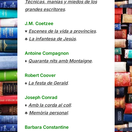
Técnicas, manías y miedos de los
grandes escritores
.
J.M. Coetzee
♥
Escenes de la vida a províncies
.
♣
La infantesa de Jesús
.
Antoine Compagnon
♦
Quaranta nits amb Montaigne
.
Robert Coover
♠
La festa de Gerald
.
Joseph Conrad
♦
Amb la corda al coll
.
♣
Memòria personal
.
Barbara Constantine