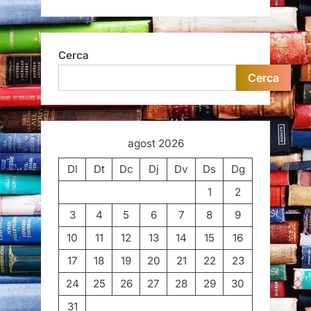
Cerca
Cerca
agost 2026
Dl
Dt
Dc
Dj
Dv
Ds
Dg
1
2
3
4
5
6
7
8
9
10
11
12
13
14
15
16
17
18
19
20
21
22
23
24
25
26
27
28
29
30
31