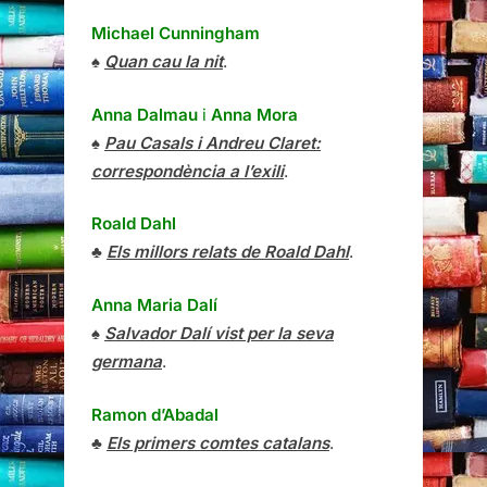
Michael Cunningham
♠
Quan cau la nit
.
Anna Dalmau
i
Anna Mora
♠
Pau Casals i Andreu Claret:
correspondència a l’exili
.
Roald Dahl
♣
Els millors relats de Roald Dahl
.
Anna Maria Dalí
♠
Salvador Dalí vist per la seva
germana
.
Ramon d’Abadal
♣
Els primers comtes catalans
.