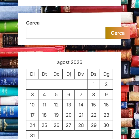
Cerca
Cerca
agost 2026
Dl
Dt
Dc
Dj
Dv
Ds
Dg
1
2
3
4
5
6
7
8
9
10
11
12
13
14
15
16
17
18
19
20
21
22
23
24
25
26
27
28
29
30
31