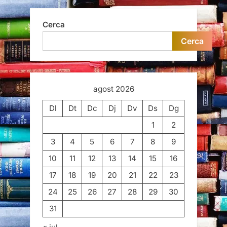
Cerca
Cerca
agost 2026
Dl
Dt
Dc
Dj
Dv
Ds
Dg
1
2
3
4
5
6
7
8
9
10
11
12
13
14
15
16
17
18
19
20
21
22
23
24
25
26
27
28
29
30
31