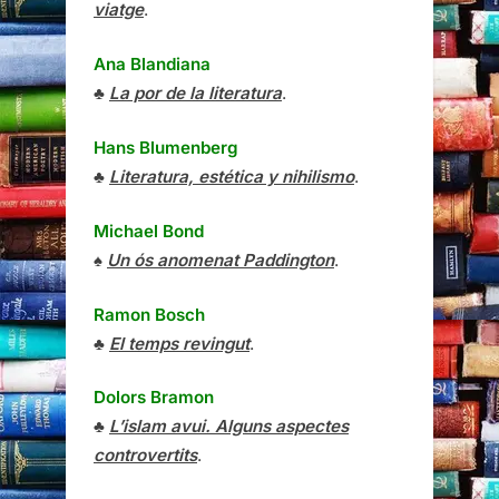
viatge
.
Ana Blandiana
♣
La por de la literatura
.
Hans Blumenberg
♣
Literatura, estética y nihilismo
.
Michael Bond
♠
Un ós anomenat Paddington
.
Ramon Bosch
♣
El temps revingut
.
Dolors Bramon
♣
L’islam avui. Alguns aspectes
controvertits
.