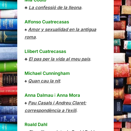
♣
La confessió de la lleona
.
Alfonso Cuatrecasas
♠
Amor y sexualidad en la antigua
roma
.
Llibert Cuatrecasas
♣
El pas per la vida al meu país
.
Michael Cunningham
♠
Quan cau la nit
.
Anna Dalmau
i
Anna Mora
♠
Pau Casals i Andreu Claret:
correspondència a l’exili
.
Roald Dahl