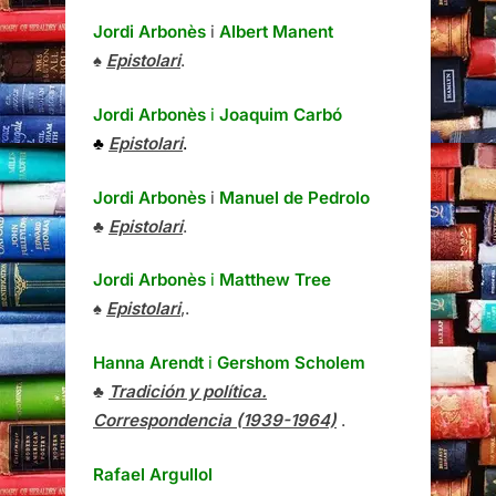
Jordi Arbonès
i
Albert Manent
♠
Epistolari
.
Jordi Arbonès
i
Joaquim Carbó
♣
Epistolari
.
Jordi Arbonès
i
Manuel de Pedrolo
♣
Epistolari
.
Jordi Arbonès
i
Matthew Tree
♠
Epistolari
,.
Hanna Arendt
i
Gershom Scholem
♣
Tradición y política.
Correspondencia (1939-1964)
.
Rafael Argullol