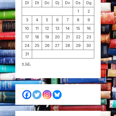
Dl
Dt
Dc
Dj
Dv
Ds
Dg
1
2
3
4
5
6
7
8
9
10
11
12
13
14
15
16
17
18
19
20
21
22
23
24
25
26
27
28
29
30
31
« jul.