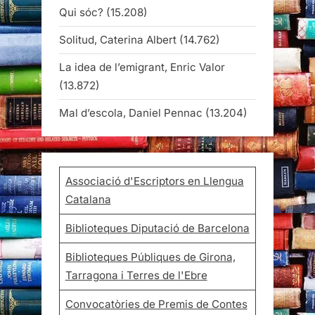
Qui sóc?
(15.208)
Solitud, Caterina Albert
(14.762)
La idea de l’emigrant, Enric Valor
(13.872)
Mal d’escola, Daniel Pennac
(13.204)
Associació d'Escriptors en Llengua
Catalana
Biblioteques Diputació de Barcelona
Biblioteques Públiques de Girona,
Tarragona i Terres de l'Ebre
Convocatòries de Premis de Contes