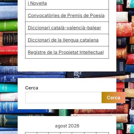
i Novel·la
Convocatòries de Premis de Poesia
Diccionari català-valencià-balear
Diccionari de la llengua catalana
Registre de la Propietat Intel·lectual
Cerca
Cerca
agost 2026